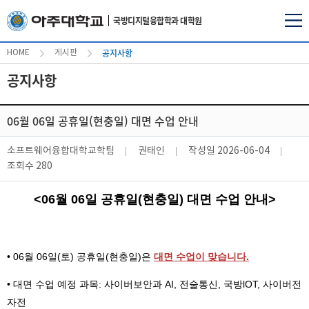
국방디지털융합학과 대학원
공지사항
HOME
게시판
공지사항
06월 06일 공휴일(현충일) 대면 수업 안내
소프트웨어융합대학교학팀
권태인
작성일
2026-06-04
조회수
280
<06월 06일 공휴일(현충일) 대면 수업 안내>
•
06월 06일(토) 공휴일(현충일)은
대면 수업이 맞습니다.
• 대면 수업 예정 과목: 사이버보안과 AI, 전술통신, 국방lOT, 사이버전
자전