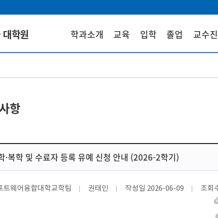
 대학원
학과소개
교육
입학
졸업
교수진
사항
학·복학 및 수료자 등록 유예 신청 안내 (2026-2학기)
프트웨어융합대학교학팀
권태인
작성일
2026-06-09
조회