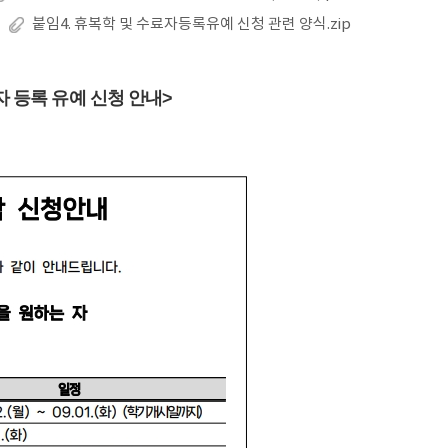
붙임4. 휴복학 및 수료자등록유예 신청 관련 양식.zip
자 등록 유예 신청 안내>