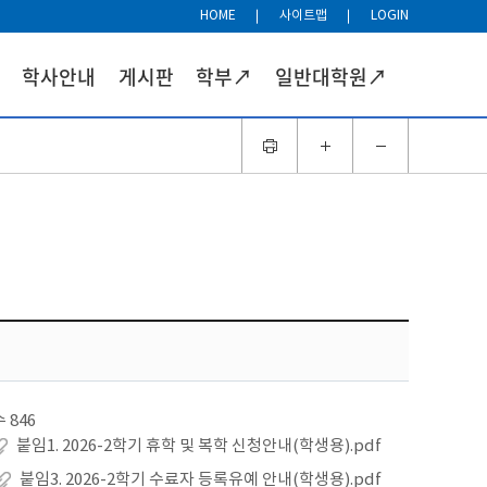
HOME
사이트맵
LOGIN
학사안내
게시판
학부↗
일반대학원↗
수
846
붙임1. 2026-2학기 휴학 및 복학 신청안내(학생용).pdf
붙임3. 2026-2학기 수료자 등록유예 안내(학생용).pdf