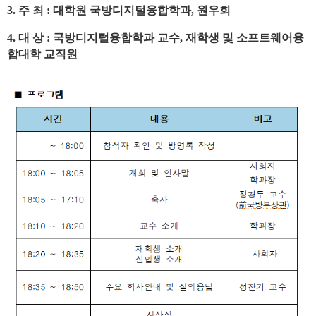
3.
주 최
:
대학원 국방디지털융합학과
,
원우회
4.
대 상
:
국방디지털융합학과 교수
,
재학생 및 소프트웨어융
합대학 교직원