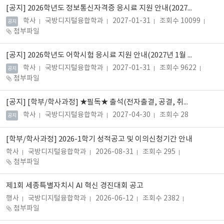
[공지]
2026학년도 정보통신자격증 응시료 지원 안내(2027년 1월 31일까지 진행)
학사
국방디지털융합학과
2027-01-31
조회수 10099
공지
첨부파일
[공지]
2026학년도 어학시험 응시료 지원 안내(2027년 1월 31일까지 진행)
학사
국방디지털융합학과
2027-01-31
조회수 9622
공지
첨부파일
[공지]
[학부/학사과정] ★필독★ 출석(전자출결, 공결, 취업계, 코로나 등) 관련 안내
학사
국방디지털융합학과
2027-04-30
조회수 28
공지
[학부/학사과정] 2026-1학기 성적공고 및 이의신청기간 안내
학사
국방디지털융합학과
2026-08-31
조회수 295
첨부파일
제1회 세종특별자치시 AI 혁신 경진대회 공고
행사
국방디지털융합학과
2026-06-12
조회수 2382
첨부파일