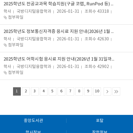
2025학년도 전공교과목 학습지원(구글 코랩, RunPod 등) 안내 (4학년 대상)
학사
국방디지털융합학과
2026-01-31
조회수 43318
첨부파일
2025학년도 정보통신자격증 응시료 지원 안내(2026년 1월 31일까지 진행)
학사
국방디지털융합학과
2026-01-31
조회수 42630
첨부파일
2025학년도 어학시험 응시료 지원 안내(2026년 1월 31일까지 진행)
학사
국방디지털융합학과
2026-01-31
조회수 42902
첨부파일
1
2
3
4
5
6
7
8
9
10
중앙도서관
포탈
학사정보
장학정보