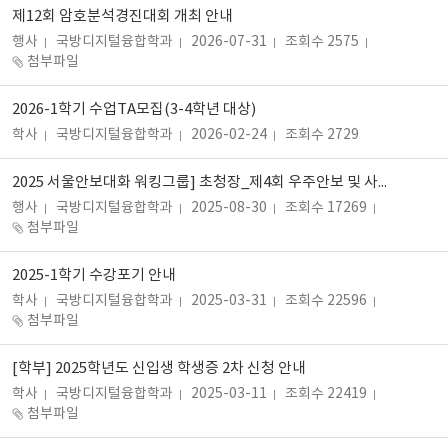
제12회 암호분석경진대회 개최 안내
행사
국방디지털융합학과
2026-07-31
조회수 2575
첨부파일
2026-1학기 수업TA모집(3-4학년 대상)
학사
국방디지털융합학과
2026-02-24
조회수 2729
2025 서울안보대화 워킹그룹] 초청장_제4회 우주안보 및 사이버 워킹그룹
행사
국방디지털융합학과
2025-08-30
조회수 17269
첨부파일
2025-1학기 수강포기 안내
학사
국방디지털융합학과
2025-03-31
조회수 22596
첨부파일
[학부] 2025학년도 신입생 학생증 2차 신청 안내
학사
국방디지털융합학과
2025-03-11
조회수 22419
첨부파일