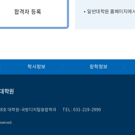
합격자 등록
일반대학원 홈페이지에서
학사정보
장학정보
대학원
 408호 대학원-국방디지털융합학과
TEL :
031-219-2990
eserved.