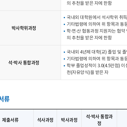
의 추천을 받은 자에 한함
국내외 대학원에서 석사학위 취득
기타법령에 의하여 위 항목과 동등
박사학위과정
학·연·산 협동과정 지원자는 협약
의 추천을 받은 자에 한함
국내외 4년제 대학(교) 졸업 및 
기타법령에 의하여 위 항목과 동등
석·박사 통합과정
학부 졸업성적이 3.0(4.5만점)
천(자유양식)을 받은 자
서류
석·박사 통합과
제출서류
석사과정
박사과정
정