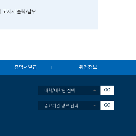
 고지서 출력/납부
증명서발급
취업정보
대학/대학원 선택
GO
중요기관 링크 선택
GO