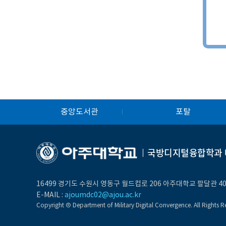
중앙도서관
포탈
국방디지털융합학과 
16499 경기도 수원시 영동구 월드컵로 206 아주대학교 팔달관
E-MAIL :
ajoumdc02@ajou.ac.kr
Copyright Ⓒ Department of Military Digital Convergence. All Rights R