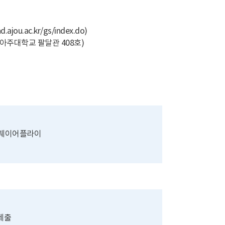
ad.ajou.ac.kr/gs/index.do
)
 아주대학교 팔달관 408호)
유웨이어플라이
제출