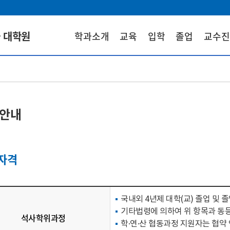
 대학원
학과소개
교육
입학
졸업
교수진
안내
자격
국내외 4년제 대학(교) 졸업 및 
기타법령에 의하여 위 항목과 동등
석사학위과정
학·연·산 협동과정 지원자는 협약