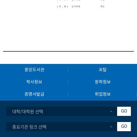
중앙도서관
포탈
학사정보
장학정보
증명서발급
취업정보
대학/대학원 선택
GO
중요기관 링크 선택
GO