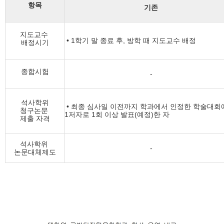
항목
기존
지도교수
• 1학기 말 종료 후, 방학 때 지도교수 배정
배정시기
종합시험
-
석사학위
•
최종 심사일 이전까지 학과에서 인정한 학술대회
청구논문
1저자로 1회 이상 발표(예정)한 자
제출 자격
석사학위
-
논문대체제도